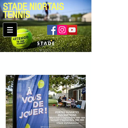
STADE NIORTAIS
TENNIS