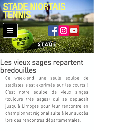
STADE NIORTAIS
TENNIS
Les vieux sages repartent
bredouilles
Ce week-end une seule équipe de 
stadistes s'est exprimée sur les courts ! 
C’est notre équipe de vieux singes 
(toujours très sages) qui se déplaçait 
jusqu’à Limoges pour leur rencontre en 
championnat régional suite à leur succès 
lors des rencontres départementales.