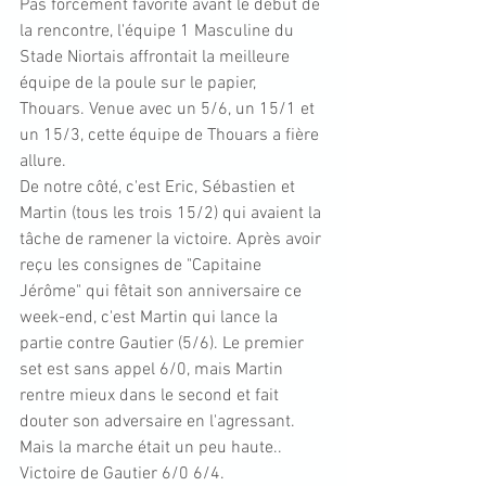
Pas forcément favorite avant le début de 
la rencontre, l'équipe 1 Masculine du 
Stade Niortais affrontait la meilleure 
équipe de la poule sur le papier, 
Thouars. Venue avec un 5/6, un 15/1 et 
un 15/3, cette équipe de Thouars a fière 
allure. 
De notre côté, c'est Eric, Sébastien et 
Martin (tous les trois 15/2) qui avaient la 
tâche de ramener la victoire. Après avoir 
reçu les consignes de "Capitaine 
Jérôme" qui fêtait son anniversaire ce 
week-end, c'est Martin qui lance la 
partie contre Gautier (5/6). Le premier 
set est sans appel 6/0, mais Martin 
rentre mieux dans le second et fait 
douter son adversaire en l'agressant. 
Mais la marche était un peu haute.. 
Victoire de Gautier 6/0 6/4.