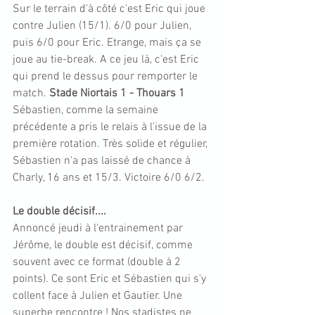
Sur le terrain d'à côté c'est Eric qui joue 
contre Julien (15/1). 6/0 pour Julien, 
puis 6/0 pour Eric. Etrange, mais ça se 
joue au tie-break. A ce jeu là, c'est Eric 
qui prend le dessus pour remporter le 
match. 
Stade Niortais 1 - Thouars 1
Sébastien, comme la semaine 
précédente a pris le relais à l'issue de la 
première rotation. Très solide et régulier, 
Sébastien n'a pas laissé de chance à 
Charly, 16 ans et 15/3. Victoire 6/0 6/2.
Le double décisif....
Annoncé jeudi à l'entrainement par 
Jérôme, le double est décisif, comme 
souvent avec ce format (double à 2 
points). Ce sont Eric et Sébastien qui s'y 
collent face à Julien et Gautier. Une 
superbe rencontre ! Nos stadistes ne 