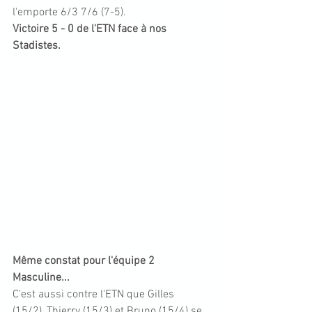
l'emporte 6/3 7/6 (7-5).
Victoire 5 - 0 de l'ETN face à nos 
Stadistes. 
Même constat pour l'équipe 2 
Masculine...
C'est aussi contre l'ETN que Gilles 
(15/2), Thierry (15/3) et Bruno (15/4) se 